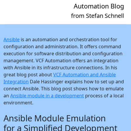
Automation Blog
from Stefan Schnell
Ansible
is an automation and orchestration tool for
configuration and administration. It offers command
execution for software distribution and configuration
management. VCF Automation offers an integration
with Ansible in its infrastructure connections. In his
great blog post about
VCF Automation and Ansible
Integration
Dale Hassinger explains how to set up and
connect Ansible. This blog post shows how to emulate
an
Ansible module in a development
process of a local
environment.
Ansible Module Emulation
for a Simplified Development