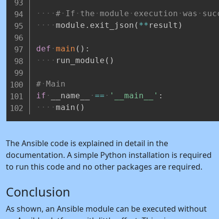
#
If
the
module
execution
was
suc
module
.
exit_json
(
**
result
)
def
main
(
)
:
run_module
(
)
#
Main
if
__name__
==
'__main__'
:
main
(
)
The Ansible code is explained in detail in the
documentation. A simple Python installation is required
to run this code and no other packages are required.
Conclusion
As shown, an Ansible module can be executed without