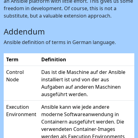
an Ansible platform with little effort. This gives us some
freedom in development. Of course, this is not a
substitute, but a valuable extension approach.
Addendum
Ansible definition of terms in German language.
Term
Definition
Control
Das ist die Maschine auf der Ansible
Node
installiert ist und von der aus
Aufgaben auf anderen Maschinen
ausgeführt werden.
Execution
Ansible kann wie jede andere
Environment
moderne Softwareanwendung in
Containern ausgeführt werden. Die
verwendeten Container-Images
werden als Execution Environments